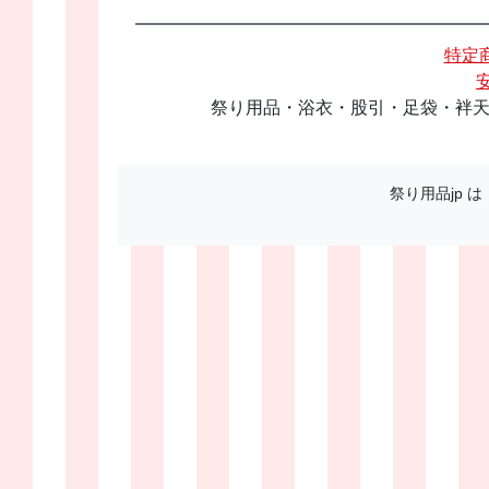
特定
祭り用品・浴衣・股引・足袋・袢天
祭り用品jp