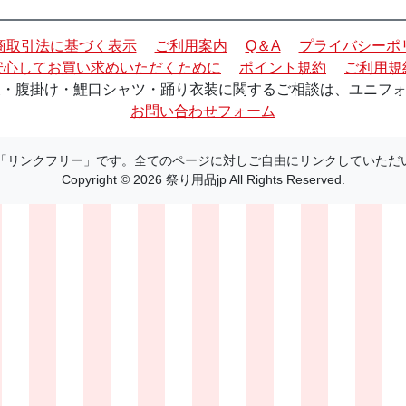
商取引法に基づく表示
ご利用案内
Q＆A
プライバシーポ
安心してお買い求めいただくために
ポイント規約
ご利用規
・腹掛け・鯉口シャツ・踊り衣装に関するご相談は、ユニフォーム
お問い合わせフォーム
 は「リンクフリー」です。全てのページに対しご自由にリンクしていただ
Copyright © 2026 祭り用品jp All Rights Reserved.