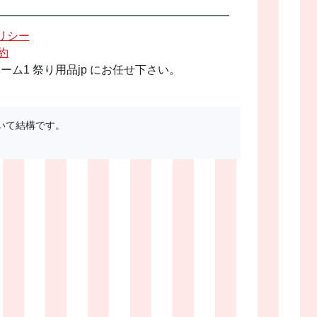
リシー
約
1 祭り用品jp にお任せ下さい。
いて結構です。