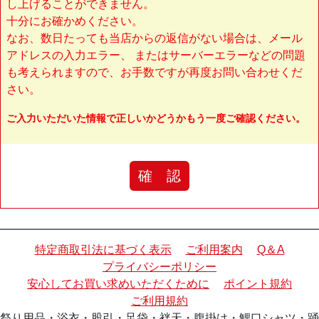
し上げることができません。
十分にお確かめください。
なお、数日たっても当店からの返信がない場合は、メール
アドレスの入力エラー、 またはサーバーエラーなどの問題
も考えられますので、お手数ですが再度お問い合わせくだ
さい。
ご入力いただいた情報で正しいかどうかもう一度ご確認ください。
確 認
特定商取引法に基づく表示
ご利用案内
Q＆A
プライバシーポリシー
安心してお買い求めいただくために
ポイント規約
ご利用規約
祭り用品・浴衣・股引・足袋・袢天・腹掛け・鯉口シャツ・踊