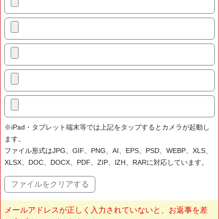
※iPad・タブレット端末等では上記をタップするとカメラが起動し
ます。
ファイル形式はJPG、GIF、PNG、AI、EPS、PSD、WEBP、XLS、
XLSX、DOC、DOCX、PDF、ZIP、lZH、RARに対応しています。
メールアドレスが正しく入力されていないと、お返事を差