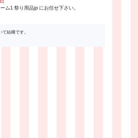
約
1 祭り用品jp にお任せ下さい。
いて結構です。