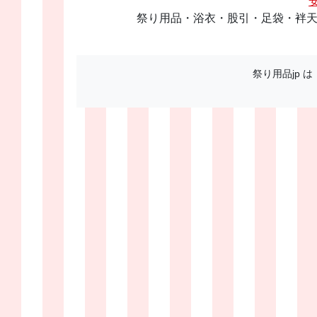
祭り用品・浴衣・股引・足袋・袢天
祭り用品jp