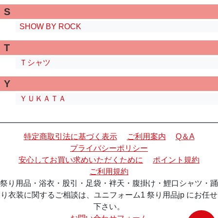
S
SHOW BY ROCK
T
Ｔシャツ
Y
ＹＵＫＡＴＡ
特定商取引法に基づく表示
ご利用案内
Q＆A
プライバシーポリシー
安心してお買い求めいただくために
ポイント規約
ご利用規約
祭り用品・浴衣・股引・足袋・袢天・腹掛け・鯉口シャツ・踊
り衣装に関するご相談は、ユニフォーム1 祭り用品jp にお任せ
下さい。