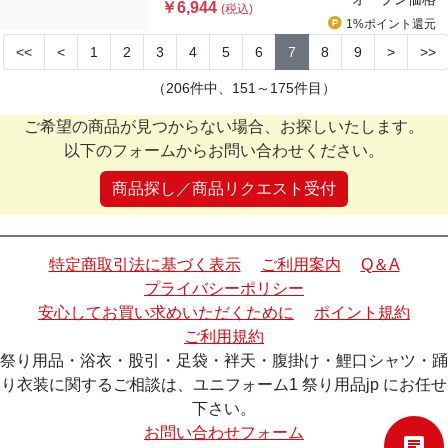
￥6,944
(税込)
1%ポイント
還元
<<
<
1
2
3
4
5
6
7
8
9
>
>>
（206件中、151～175件目）
ご希望の商品が見つからない場合、お探しいたします。
以下のフォームからお問い合わせください。
商品探し／商品リクエスト受付
特定商取引法に基づく表示
ご利用案内
Q＆A
プライバシーポリシー
安心してお買い求めいただくために
ポイント規約
ご利用規約
祭り用品・浴衣・股引・足袋・袢天・腹掛け・鯉口シャツ・踊
り衣装に関するご相談は、ユニフォーム1 祭り用品jp にお任せ
下さい。
お問い合わせフォーム