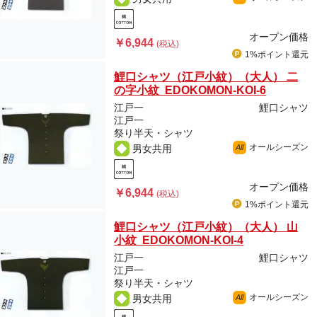
オープン価格
￥6,944
(税込)
1%ポイント
還元
鯉口シャツ（江戸小紋）（大人） 二
の字小紋 EDOKOMON-KOI-6
江戸一
鯉口シャツ
江戸一
祭り半天・シャツ
オールシーズン
男女共用
All
オープン価格
￥6,944
(税込)
1%ポイント
還元
鯉口シャツ（江戸小紋）（大人） 山
小紋 EDOKOMON-KOI-4
江戸一
鯉口シャツ
江戸一
祭り半天・シャツ
オールシーズン
男女共用
All