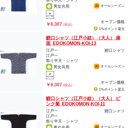
祭り半天・シャツ
オールシーズン
男女共用
All
オープン価格
￥6,307
(税込)
1%ポイント
還元
鯉口シャツ（江戸小紋）（大人） 扇
面 EDOKOMON-KOI-13
江戸一
鯉口シャツ
江戸一
祭り半天・シャツ
オールシーズン
男女共用
All
オープン価格
￥6,307
(税込)
1%ポイント
還元
鯉口シャツ（江戸小紋）（大人） ピ
ンク菊 EDOKOMON-KOI-11
江戸一
鯉口シャツ
江戸一
祭り半天・シャツ
オールシーズン
男女共用
All