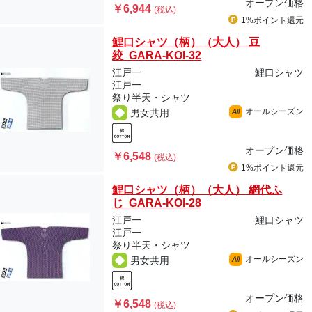
オープン価格
￥6,944
(税込)
1%ポイント
還元
鯉口シャツ（柄）（大人） 豆
絞 GARA-KOI-32
江戸一
鯉口シャツ
江戸一
祭り半天・シャツ
オールシーズン
男女共用
All
オープン価格
￥6,548
(税込)
1%ポイント
還元
鯉口シャツ（柄）（大人） 網代ふ
じ GARA-KOI-28
江戸一
鯉口シャツ
江戸一
祭り半天・シャツ
オールシーズン
男女共用
All
オープン価格
￥6,548
(税込)