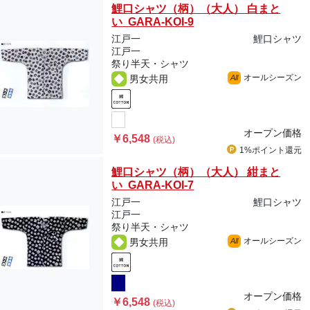
鯉口シャツ（柄）（大人） 白まと
い GARA-KOI-9
江戸一
鯉口シャツ
江戸一
祭り半天・シャツ
オールシーズン
男女共用
All
オープン価格
￥6,548
(税込)
1%ポイント
還元
鯉口シャツ（柄）（大人） 紺まと
い GARA-KOI-7
江戸一
鯉口シャツ
江戸一
祭り半天・シャツ
オールシーズン
男女共用
All
オープン価格
￥6,548
(税込)