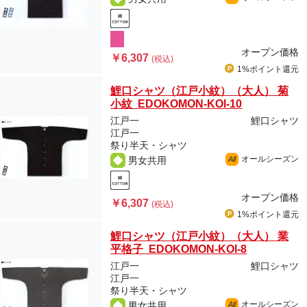
オープン価格
￥6,307
(税込)
1%ポイント
還元
鯉口シャツ（江戸小紋）（大人） 菊
小紋 EDOKOMON-KOI-10
江戸一
鯉口シャツ
江戸一
祭り半天・シャツ
オールシーズン
男女共用
All
オープン価格
￥6,307
(税込)
1%ポイント
還元
鯉口シャツ（江戸小紋）（大人） 業
平格子 EDOKOMON-KOI-8
江戸一
鯉口シャツ
江戸一
祭り半天・シャツ
オールシーズン
男女共用
All