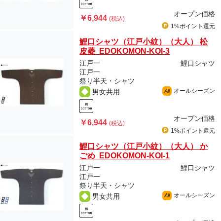
オープン価格
￥6,944
(税込)
1%ポイント
還元
鯉口シャツ（江戸小紋）（大人） 松
皮菱 EDOKOMON-KOI-3
江戸一
鯉口シャツ
江戸一
祭り半天・シャツ
オールシーズン
男女共用
All
オープン価格
￥6,944
(税込)
1%ポイント
還元
鯉口シャツ（江戸小紋）（大人） か
ごめ EDOKOMON-KOI-1
江戸一
鯉口シャツ
江戸一
祭り半天・シャツ
オールシーズン
男女共用
All