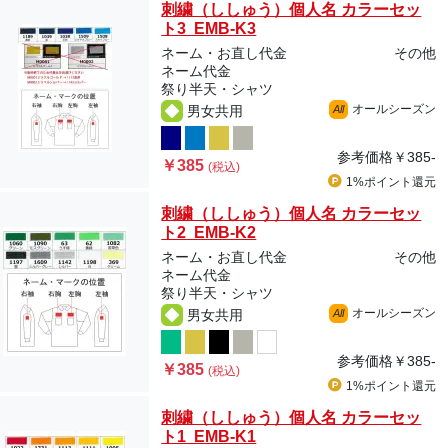
刺繍（ししゅう）個人名 カラーセッ
ト3 EMB-K3
ネーム・お直し代金
その他
ネーム代金
祭り半天・シャツ
オールシーズン
男女共用
All
参考価格
￥385-
￥385
(税込)
1%ポイント
還元
刺繍（ししゅう）個人名 カラーセッ
ト2 EMB-K2
ネーム・お直し代金
その他
ネーム代金
祭り半天・シャツ
オールシーズン
男女共用
All
参考価格
￥385-
￥385
(税込)
1%ポイント
還元
刺繍（ししゅう）個人名 カラーセッ
ト1 EMB-K1