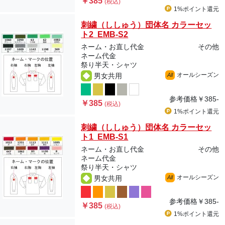
￥385
(税込)
1%ポイント
還元
刺繍（ししゅう）団体名 カラーセッ
ト2 EMB-S2
ネーム・お直し代金
その他
ネーム代金
祭り半天・シャツ
オールシーズン
男女共用
All
参考価格
￥385-
￥385
(税込)
1%ポイント
還元
刺繍（ししゅう）団体名 カラーセッ
ト1 EMB-S1
ネーム・お直し代金
その他
ネーム代金
祭り半天・シャツ
オールシーズン
男女共用
All
参考価格
￥385-
￥385
(税込)
1%ポイント
還元