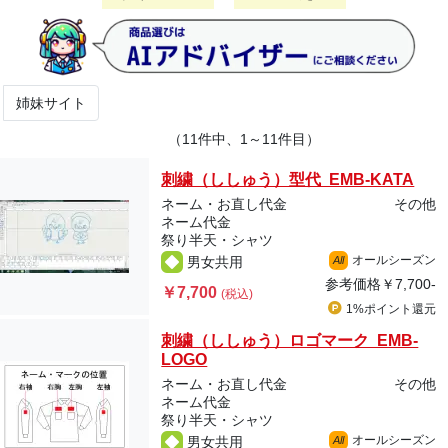
姉妹サイト
（11件中、1～11件目）
刺繍（ししゅう）型代 EMB-KATA
ネーム・お直し代金
その他
ネーム代金
祭り半天・シャツ
オールシーズン
男女共用
All
参考価格
￥7,700-
￥7,700
(税込)
1%ポイント
還元
刺繍（ししゅう）ロゴマーク EMB-
LOGO
ネーム・お直し代金
その他
ネーム代金
祭り半天・シャツ
オールシーズン
男女共用
All