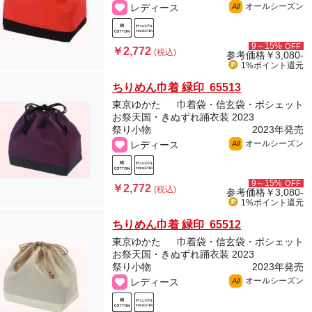
オールシーズン
レディース
All
9～15%
OFF
￥2,772
(税込)
参考価格
￥3,080-
1%ポイント
還元
ちりめん巾着 緑印 65513
東京ゆかた
巾着袋・信玄袋・ポシェット
お祭天国・きぬずれ踊衣装 2023
祭り小物
2023年発売
オールシーズン
レディース
All
9～15%
OFF
￥2,772
(税込)
参考価格
￥3,080-
1%ポイント
還元
ちりめん巾着 緑印 65512
東京ゆかた
巾着袋・信玄袋・ポシェット
お祭天国・きぬずれ踊衣装 2023
祭り小物
2023年発売
オールシーズン
レディース
All