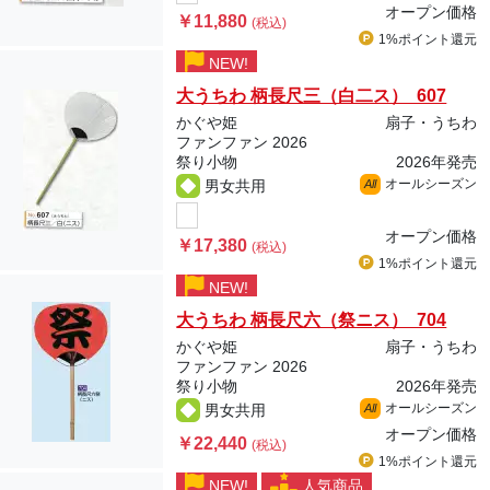
オープン価格
￥11,880
(税込)
1%ポイント
還元
NEW!
大うちわ 柄長尺三（白二ス） 607
かぐや姫
扇子・うちわ
ファンファン 2026
祭り小物
2026年発売
オールシーズン
男女共用
All
オープン価格
￥17,380
(税込)
1%ポイント
還元
NEW!
大うちわ 柄長尺六（祭ニス） 704
かぐや姫
扇子・うちわ
ファンファン 2026
祭り小物
2026年発売
オールシーズン
男女共用
All
オープン価格
￥22,440
(税込)
1%ポイント
還元
NEW!
人気商品