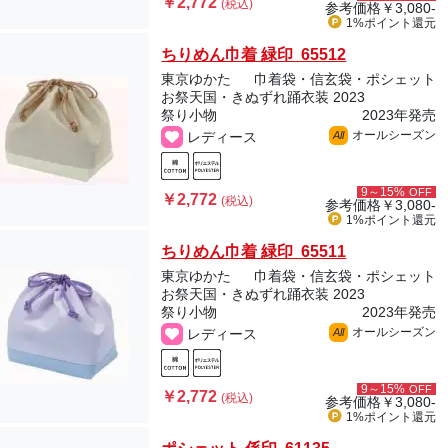
￥2,772
(税込)
参考価格
￥3,080-
1%ポイント
還元
ちりめん巾着 緑印 65512
東京ゆかた
巾着袋・信玄袋・ポシェット
お祭天国・きぬずれ踊衣装 2023
祭り小物
2023年発売
オールシーズン
レディース
All
9～15%
OFF
￥2,772
(税込)
参考価格
￥3,080-
1%ポイント
還元
ちりめん巾着 緑印 65511
東京ゆかた
巾着袋・信玄袋・ポシェット
お祭天国・きぬずれ踊衣装 2023
祭り小物
2023年発売
オールシーズン
レディース
All
9～15%
OFF
￥2,772
(税込)
参考価格
￥3,080-
1%ポイント
還元