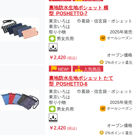
裏地防水生地ポシェット 横
型 POSHETTO-7
東京いろは
巾着袋・信玄袋・ポシェット
東京いろは
祭り小物
2025年発売
オールシーズン
男女共用
All
オープン価格
￥2,420
(税込)
1%ポイント
還元
NEW!
人気商品
裏地防水生地ポシェット たて
型 POSHETTO-6
東京いろは
巾着袋・信玄袋・ポシェット
東京いろは
祭り小物
2025年発売
オールシーズン
男女共用
All
オープン価格
￥2,420
(税込)
1%ポイント
還元