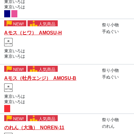
東京いろは
東京いろは
NEW!
人気商品
祭り小物
手ぬぐい
Aモス（ヒワ） AMOSU-H
東京いろは
東京いろは
NEW!
人気商品
祭り小物
手ぬぐい
Aモス（牡丹エンジ） AMOSU-B
東京いろは
東京いろは
NEW!
人気商品
祭り小物
のれん
のれん（大漁） NOREN-11