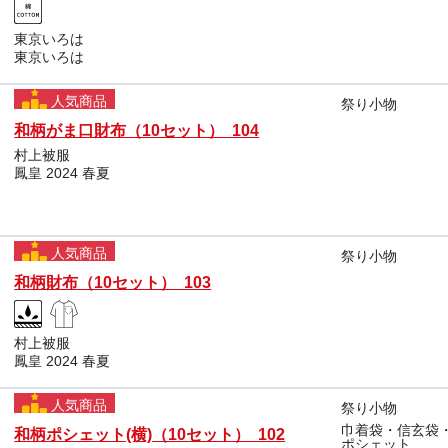
東京いろは
東京いろは
人気商品
祭り小物
和柄がま口財布（10セット） 104
村上被服
鳳皇 2024 春夏
人気商品
祭り小物
和柄財布（10セット） 103
村上被服
鳳皇 2024 春夏
人気商品
祭り小物
巾着袋・信玄袋
和柄ポシェット(横)（10セット） 102
ポシェット