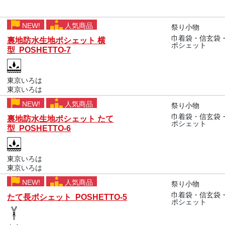
NEW!
人気商品
祭り小物
巾着袋・信玄袋
裏地防水生地ポシェット 横
ポシェット
型 POSHETTO-7
東京いろは
東京いろは
NEW!
人気商品
祭り小物
巾着袋・信玄袋
裏地防水生地ポシェット たて
ポシェット
型 POSHETTO-6
東京いろは
東京いろは
NEW!
人気商品
祭り小物
巾着袋・信玄袋
たて長ポシェット POSHETTO-5
ポシェット