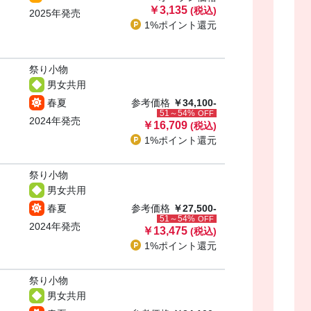
￥3,135
(税込)
2025年発売
1%ポイント
還元
祭り小物
男女共用
春夏
参考価格
￥34,100-
51～54%
OFF
2024年発売
￥16,709
(税込)
1%ポイント
還元
祭り小物
男女共用
春夏
参考価格
￥27,500-
51～54%
OFF
2024年発売
￥13,475
(税込)
1%ポイント
還元
祭り小物
男女共用
・