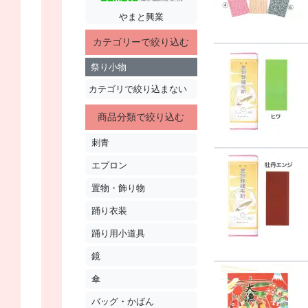
やまと興業
カテゴリーで絞り込む
祭り小物
カテゴリで絞り込まない
商品分類で絞り込む
刺青
エプロン
置物・飾り物
踊り衣装
踊り用小道具
鏡
傘
バッグ・かばん