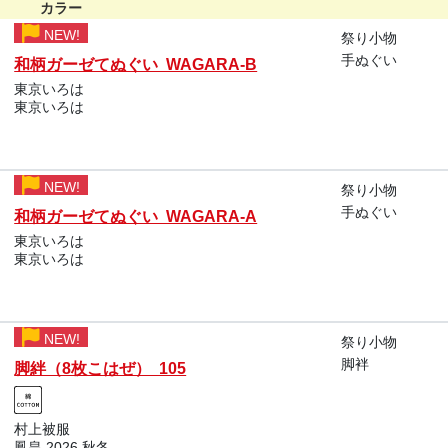
カラー
NEW!
祭り小物
手ぬぐい
和柄ガーゼてぬぐい WAGARA-B
東京いろは
東京いろは
NEW!
祭り小物
手ぬぐい
和柄ガーゼてぬぐい WAGARA-A
東京いろは
東京いろは
NEW!
祭り小物
脚袢
脚絆（8枚こはぜ） 105
村上被服
鳳皇 2026 秋冬