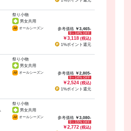
1%ポイント
還元
祭り小物
男女共用
オールシーズン
All
参考価格
￥3,465-
9～14%
OFF
￥3,118
(税込)
1%ポイント
還元
祭り小物
男女共用
オールシーズン
All
参考価格
￥2,805-
9～14%
OFF
￥2,524
(税込)
1%ポイント
還元
祭り小物
男女共用
キ
オールシーズン
All
参考価格
￥3,080-
9～15%
OFF
￥2,772
(税込)