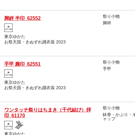
祭り小物
脚絆 半印 62552
脚袢
東京ゆかた
お祭天国・きぬずれ踊衣装 2023
祭り小物
手甲 腕印 62551
手甲
東京ゆかた
お祭天国・きぬずれ踊衣装 2023
祭り小物
ワンタッチ祭りはちまき（千代結び）拝
鉢巻・かぶり・
印 61170
ャップ
東京ゆかた