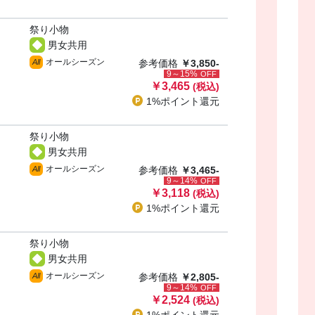
祭り小物
男女共用
オールシーズン
All
参考価格
￥3,850-
9～15%
OFF
￥3,465
(税込)
1%ポイント
還元
祭り小物
男女共用
オールシーズン
All
参考価格
￥3,465-
9～14%
OFF
￥3,118
(税込)
1%ポイント
還元
祭り小物
男女共用
オールシーズン
All
参考価格
￥2,805-
9～14%
OFF
￥2,524
(税込)