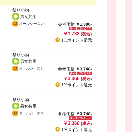
祭り小物
男女共用
キ
オールシーズン
All
参考価格
￥1,980-
9～15%
OFF
￥1,782
(税込)
1%ポイント
還元
祭り小物
男女共用
オールシーズン
All
参考価格
￥3,740-
9～15%
OFF
￥3,366
(税込)
1%ポイント
還元
祭り小物
男女共用
オールシーズン
All
参考価格
￥3,740-
9～15%
OFF
￥3,366
(税込)
1%ポイント
還元