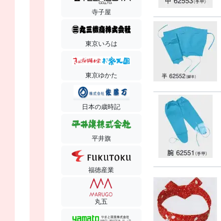
寺子屋
東京いろは
東京ゆかた
日本の歳時記
平井旗
福徳産業
丸五