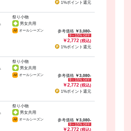
1%ポイント
還元
祭り小物
男女共用
キ
オールシーズン
All
参考価格
￥3,080-
9～15%
OFF
￥2,772
(税込)
1%ポイント
還元
祭り小物
男女共用
キ
オールシーズン
All
参考価格
￥3,080-
9～15%
OFF
￥2,772
(税込)
1%ポイント
還元
祭り小物
男女共用
キ
オールシーズン
All
参考価格
￥3,080-
9～15%
OFF
￥2,772
(税込)