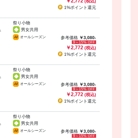
￥2,772
(税込)
1%ポイント
還元
祭り小物
男女共用
キ
オールシーズン
All
参考価格
￥3,080-
9～15%
OFF
￥2,772
(税込)
1%ポイント
還元
祭り小物
男女共用
キ
オールシーズン
All
参考価格
￥3,080-
9～15%
OFF
￥2,772
(税込)
1%ポイント
還元
祭り小物
男女共用
キ
オールシーズン
All
参考価格
￥3,080-
9～15%
OFF