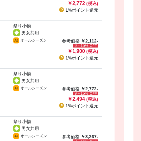
￥2,772
(税込)
1%ポイント
還元
祭り小物
男女共用
オールシーズン
All
参考価格
￥2,112-
9～15%
OFF
￥1,900
(税込)
1%ポイント
還元
祭り小物
男女共用
オールシーズン
All
参考価格
￥2,772-
9～15%
OFF
￥2,494
(税込)
1%ポイント
還元
祭り小物
男女共用
オールシーズン
All
参考価格
￥3,267-