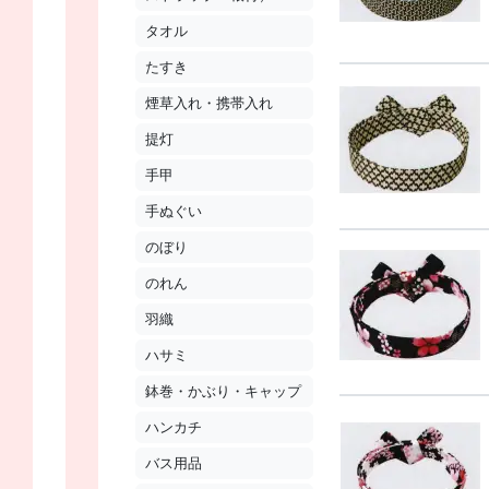
タオル
たすき
煙草入れ・携帯入れ
提灯
手甲
手ぬぐい
のぼり
のれん
羽織
ハサミ
鉢巻・かぶり・キャップ
ハンカチ
バス用品