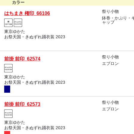
カラー
祭り小物
はちまき 権印 66106
鉢巻・かぶり・
ャップ
東京ゆかた
お祭天国・きぬずれ踊衣装 2023
祭り小物
前掛 前印 62574
エプロン
東京ゆかた
お祭天国・きぬずれ踊衣装 2023
祭り小物
前掛 前印 62573
エプロン
東京ゆかた
お祭天国・きぬずれ踊衣装 2023