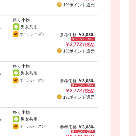
1%ポイント
還元
祭り小物
男女共用
キ
オールシーズン
All
参考価格
￥3,080-
9～15%
OFF
￥2,772
(税込)
1%ポイント
還元
祭り小物
男女共用
キ
オールシーズン
All
参考価格
￥3,080-
9～15%
OFF
￥2,772
(税込)
1%ポイント
還元
祭り小物
男女共用
キ
オールシーズン
All
参考価格
￥3,080-
9～15%
OFF